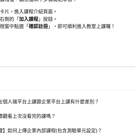
卡片，進入課程介紹頁面。
右側的「
加入課程
」按鈕。
視窗中點選「
確認註冊
」，即可順利進入教室上課囉！
在個人端平台上課跟企業平台上課有什麼差別？
續觀看上次沒看完的課嗎？
理】如何上傳企業內部課程(包含測驗單元設定)？