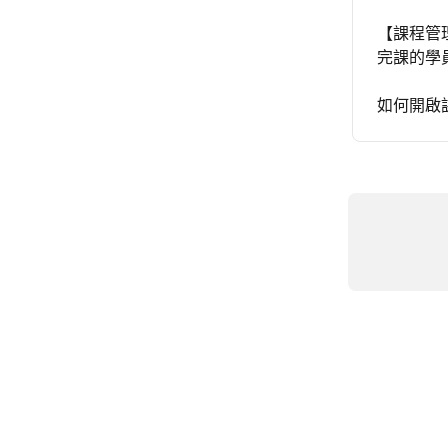
【課程管
完課的學
如何開啟