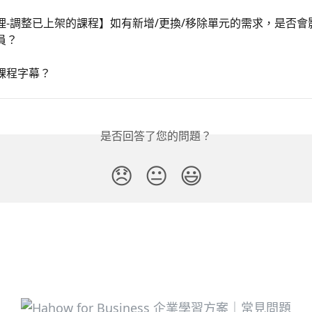
理-調整已上架的課程】如有新增/更換/移除單元的需求，是否會
員？
課程字幕？
是否回答了您的問題？
😞
😐
😃