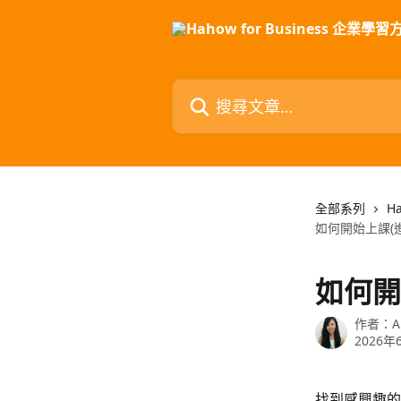
跳至主要內容
搜尋文章…
全部系列
H
如何開始上課(
如何開
作者：
A
2026年
找到感興趣的