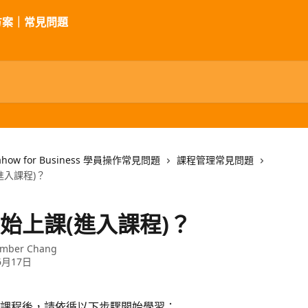
ahow for Business 學員操作常見問題
課程管理常見問題
進入課程)？
始上課(進入課程)？
mber Chang
6月17日
課程後，請依循以下步驟開始學習：